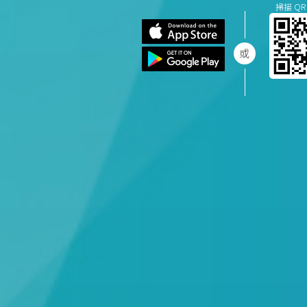
掃描 QR