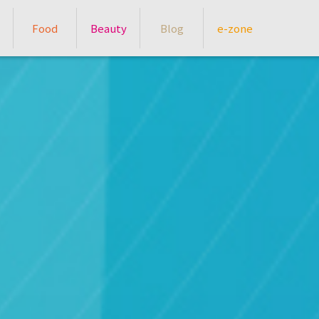
Food
Beauty
Blog
e-zone