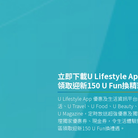
立即下載U Lifestyle A
領取迎新150 U Fun換
U Lifestyle App 優惠及生活
活、U Travel、U Food、U Beauty、
U Magazine，定時放送超強優
埋獨家優惠券、現金券，令生活體驗更全
區領取迎新150 U Fun換禮遇。