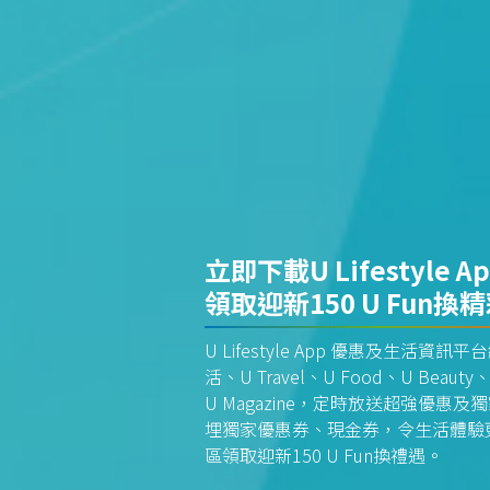
立即下載U Lifestyle A
領取迎新150 U Fun換
U Lifestyle App 優惠及生活
活、U Travel、U Food、U Beauty、
U Magazine，定時放送超強優
埋獨家優惠券、現金券，令生活體驗更全
區領取迎新150 U Fun換禮遇。