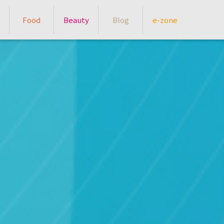
Food
Beauty
Blog
e-zone