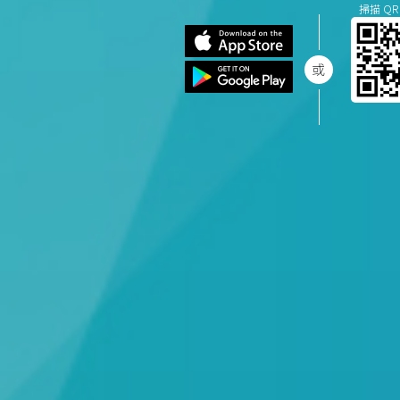
掃描 QR