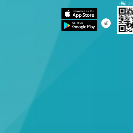
掃描 QR