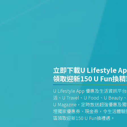
立即下載U Lifestyle A
領取迎新150 U Fun換
U Lifestyle App 優惠及生活
活、U Travel、U Food、U Beauty、
U Magazine，定時放送超強優
埋獨家優惠券、現金券，令生活體驗更全
區領取迎新150 U Fun換禮遇。