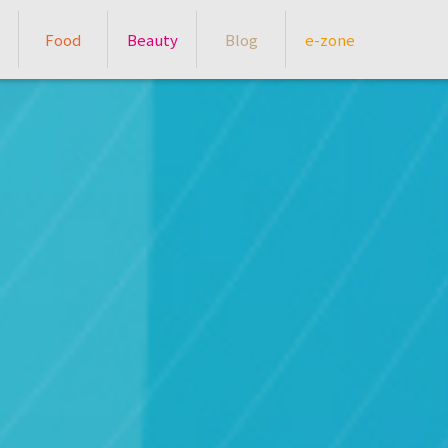
Food
Beauty
Blog
e-zone