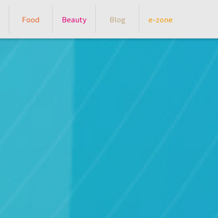
Food
Beauty
Blog
e-zone