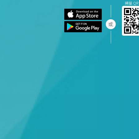
掃描 QR