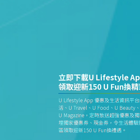
立即下載U Lifestyle A
領取迎新150 U Fun換
U Lifestyle App 優惠及生活
活、U Travel、U Food、U Beauty、
U Magazine，定時放送超強優
埋獨家優惠券、現金券，令生活體驗更全
區領取迎新150 U Fun換禮遇。