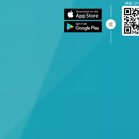
掃描 QR