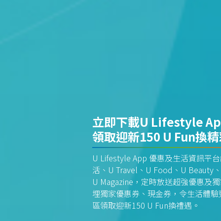
立即下載U Lifestyle A
領取迎新150 U Fun換
U Lifestyle App 優惠及生活
活、U Travel、U Food、U Beauty、
U Magazine，定時放送超強優
埋獨家優惠券、現金券，令生活體驗更全
區領取迎新150 U Fun換禮遇。