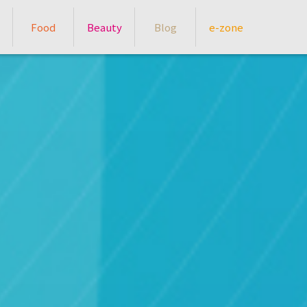
Food
Beauty
Blog
e-zone