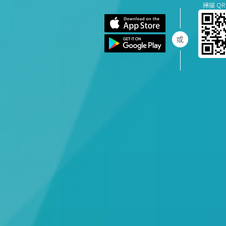
掃描 QR