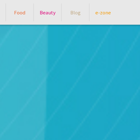
Food
Beauty
Blog
e-zone