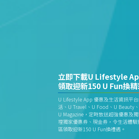
立即下載U Lifestyle A
領取迎新150 U Fun換
U Lifestyle App 優惠及生活
活、U Travel、U Food、U Beauty、
U Magazine，定時放送超強優
埋獨家優惠券、現金券，令生活體驗更全
區領取迎新150 U Fun換禮遇。