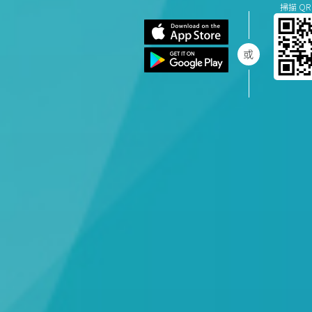
掃描 QR