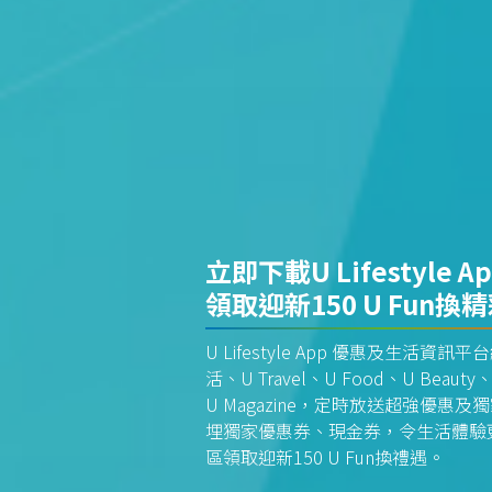
立即下載U Lifestyle A
領取迎新150 U Fun換
U Lifestyle App 優惠及生活
活、U Travel、U Food、U Beauty、
U Magazine，定時放送超強優
埋獨家優惠券、現金券，令生活體驗更全
區領取迎新150 U Fun換禮遇。