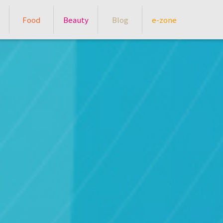
Food
Beauty
Blog
e-zone