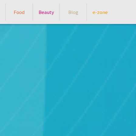
Food
Beauty
Blog
e-zone