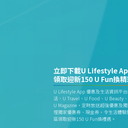
立即下載U Lifestyle A
領取迎新150 U Fun換
U Lifestyle App 優惠及生活
活、U Travel、U Food、U Beauty、
U Magazine，定時放送超強優
埋獨家優惠券、現金券，令生活體驗更全
區領取迎新150 U Fun換禮遇。