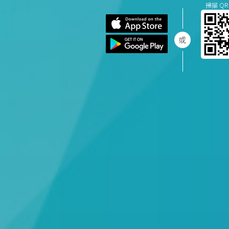
掃描 QR