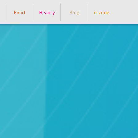
Food
Beauty
Blog
e-zone