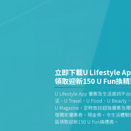
立即下載U Lifestyle A
領取迎新150 U Fun換
U Lifestyle App 優惠及生活
活、U Travel、U Food、U Beauty、
U Magazine，定時放送超強優
埋獨家優惠券、現金券，令生活體驗更全
區領取迎新150 U Fun換禮遇。