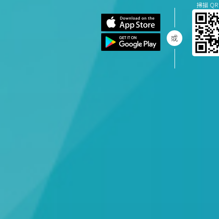
掃描 QR