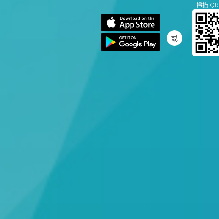
掃描 QR