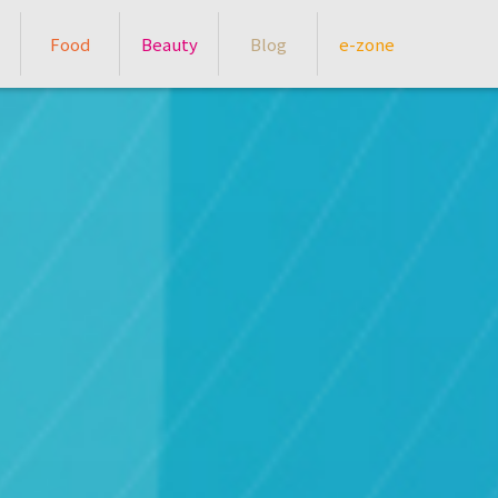
Food
Beauty
Blog
e-zone