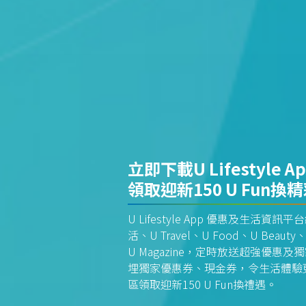
立即下載U Lifestyle A
領取迎新150 U Fun換
U Lifestyle App 優惠及生活
活、U Travel、U Food、U Beauty、
U Magazine，定時放送超強優
埋獨家優惠券、現金券，令生活體驗更全
區領取迎新150 U Fun換禮遇。