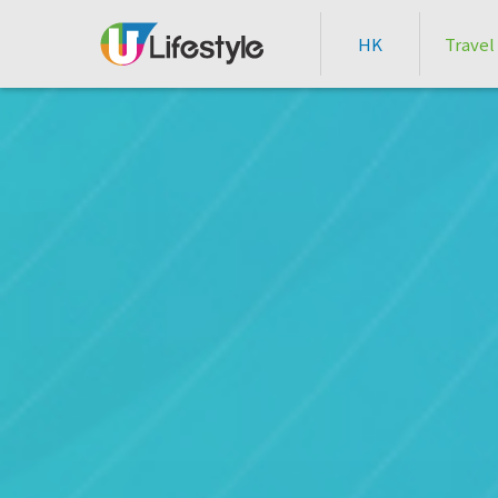
HK
Travel