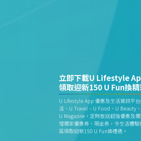
立即下載U Lifestyle A
領取迎新150 U Fun換
U Lifestyle App 優惠及生活
活、U Travel、U Food、U Beauty、
U Magazine，定時放送超強優
埋獨家優惠券、現金券，令生活體驗更全
區領取迎新150 U Fun換禮遇。