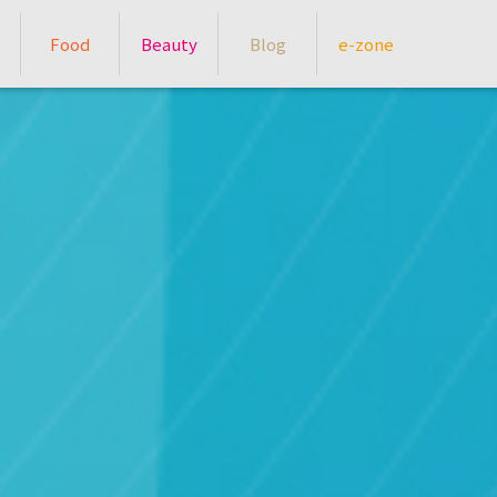
Food
Beauty
Blog
e-zone