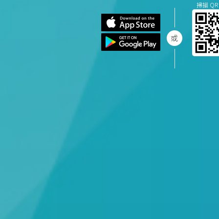
掃描 QR