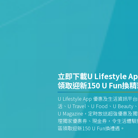
立即下載U Lifestyle A
領取迎新150 U Fun換
U Lifestyle App 優惠及生活
活、U Travel、U Food、U Beauty、
U Magazine，定時放送超強優
埋獨家優惠券、現金券，令生活體驗更全
區領取迎新150 U Fun換禮遇。