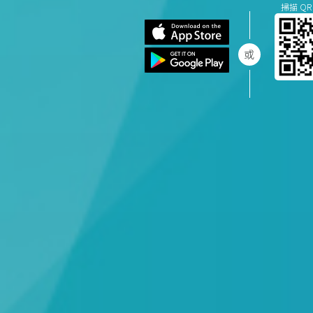
掃描 QR