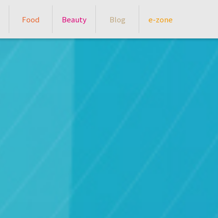
Food
Beauty
Blog
e-zone