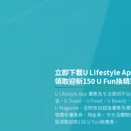
立即下載U Lifestyle A
領取迎新150 U Fun換
U Lifestyle App 優惠及生活
活、U Travel、U Food、U Beauty、
U Magazine，定時放送超強優
埋獨家優惠券、現金券，令生活體驗更全
區領取迎新150 U Fun換禮遇。