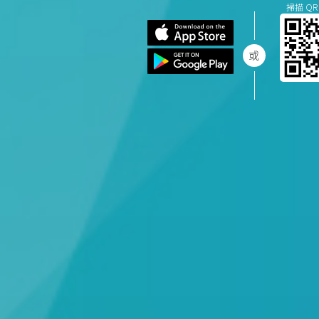
掃描 QR