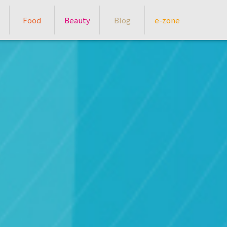
Food
Beauty
Blog
e-zone