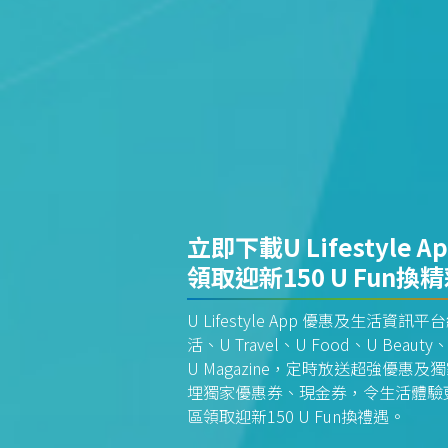
立即下載U Lifestyle A
領取迎新150 U Fun換
U Lifestyle App 優惠及生活
活、U Travel、U Food、U Beauty、
U Magazine，定時放送超強優
埋獨家優惠券、現金券，令生活體驗更全
區領取迎新150 U Fun換禮遇。