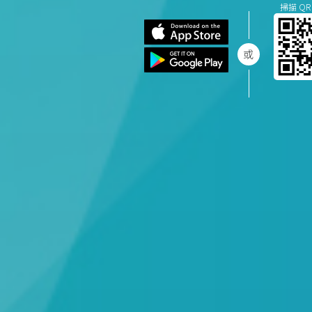
掃描 QR