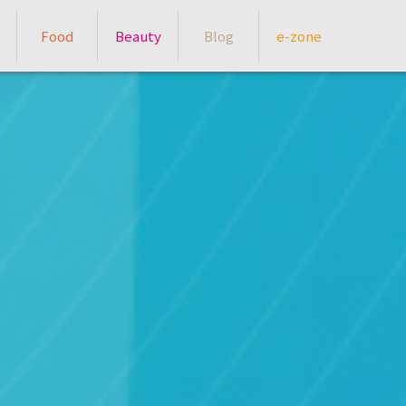
Food
Beauty
Blog
e-zone