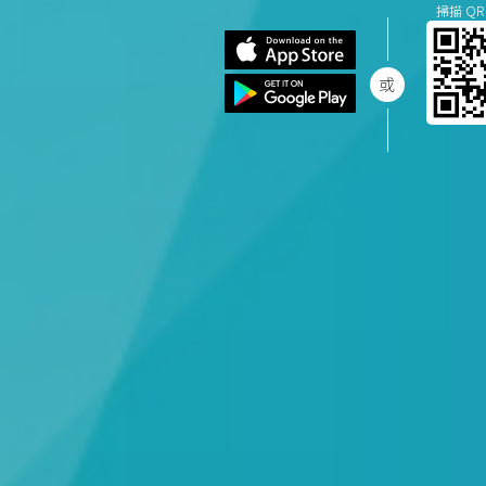
掃描 QR