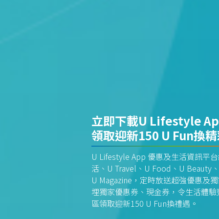
立即下載U Lifestyle A
領取迎新150 U Fun換
U Lifestyle App 優惠及生活
活、U Travel、U Food、U Beauty、
U Magazine，定時放送超強優
埋獨家優惠券、現金券，令生活體驗更全
區領取迎新150 U Fun換禮遇。