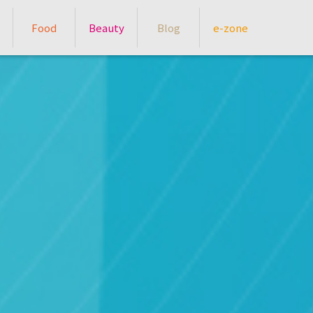
Food
Beauty
Blog
e-zone