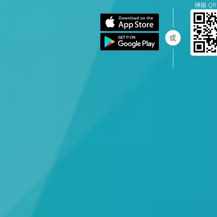
掃描 QR