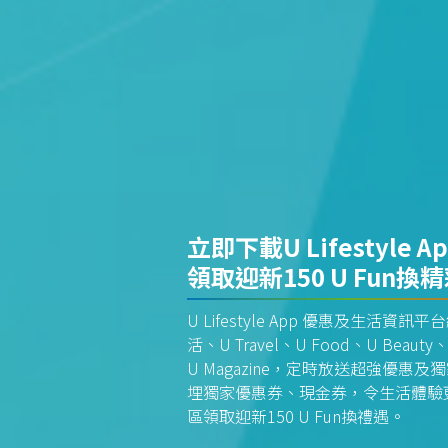
立即下載U Lifestyle A
領取迎新150 U Fun換
U Lifestyle App 優惠及生活
活、U Travel、U Food、U Beauty、
U Magazine，定時放送超強優
埋獨家優惠券、現金券，令生活體驗更全
區領取迎新150 U Fun換禮遇。