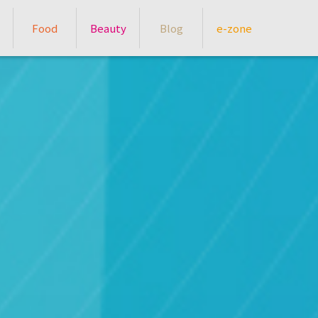
Food
Beauty
Blog
e-zone