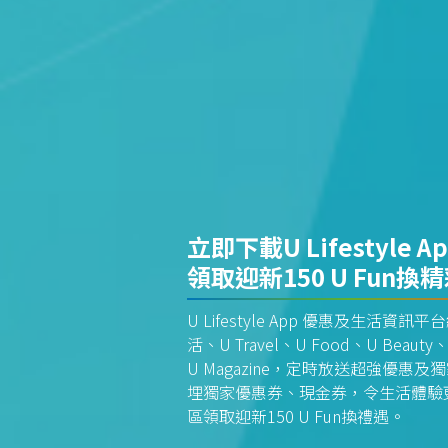
立即下載U Lifestyle A
領取迎新150 U Fun換
U Lifestyle App 優惠及生活
活、U Travel、U Food、U Beauty、
U Magazine，定時放送超強優
埋獨家優惠券、現金券，令生活體驗更全
區領取迎新150 U Fun換禮遇。