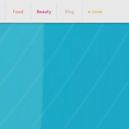
Food
Beauty
Blog
e-zone