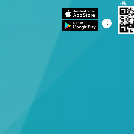
掃描 QR