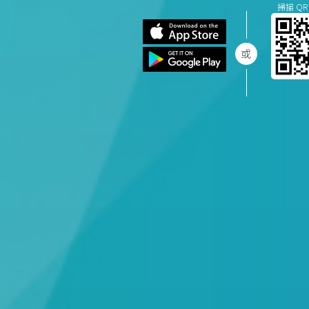
掃描 QR