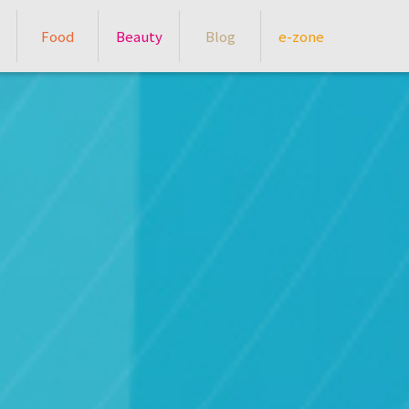
Food
Beauty
Blog
e-zone