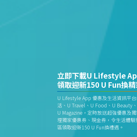
立即下載U Lifestyle A
領取迎新150 U Fun換
U Lifestyle App 優惠及生活
活、U Travel、U Food、U Beauty、
U Magazine，定時放送超強優
埋獨家優惠券、現金券，令生活體驗更全
區領取迎新150 U Fun換禮遇。