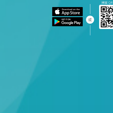
掃描 QR