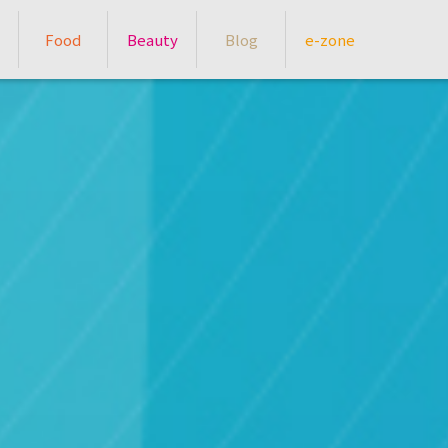
Food
Beauty
Blog
e-zone