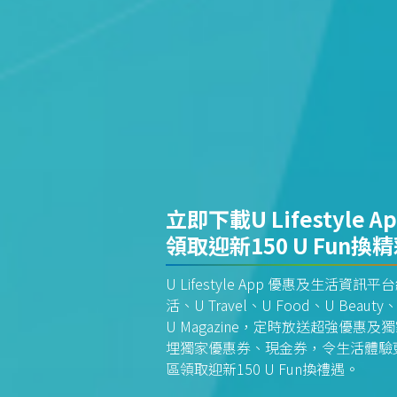
立即下載U Lifestyle A
領取迎新150 U Fun換
U Lifestyle App 優惠及生活
活、U Travel、U Food、U Beauty、
U Magazine，定時放送超強優
埋獨家優惠券、現金券，令生活體驗更全
區領取迎新150 U Fun換禮遇。