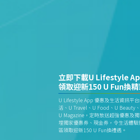
立即下載U Lifestyle A
領取迎新150 U Fun換
U Lifestyle App 優惠及生活
活、U Travel、U Food、U Beauty、
U Magazine，定時放送超強優
埋獨家優惠券、現金券，令生活體驗更全
區領取迎新150 U Fun換禮遇。