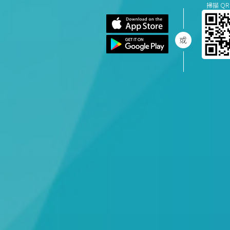
掃描 QR