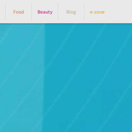
Food
Beauty
Blog
e-zone