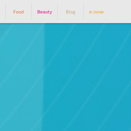
Food
Beauty
Blog
e-zone