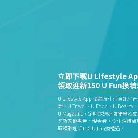
立即下載U Lifestyle A
領取迎新150 U Fun換
U Lifestyle App 優惠及生活
活、U Travel、U Food、U Beauty、
U Magazine，定時放送超強優
埋獨家優惠券、現金券，令生活體驗更全
區領取迎新150 U Fun換禮遇。