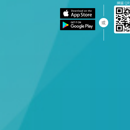
掃描 QR