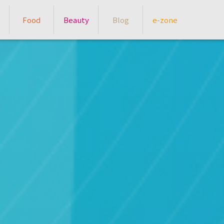
Food
Beauty
Blog
e-zone