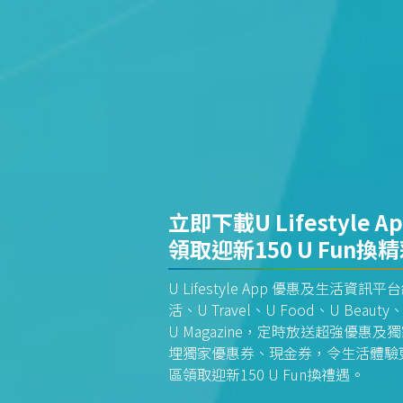
立即下載U Lifestyle A
領取迎新150 U Fun換
U Lifestyle App 優惠及生活
活、U Travel、U Food、U Beauty、
U Magazine，定時放送超強優
埋獨家優惠券、現金券，令生活體驗更全
區領取迎新150 U Fun換禮遇。