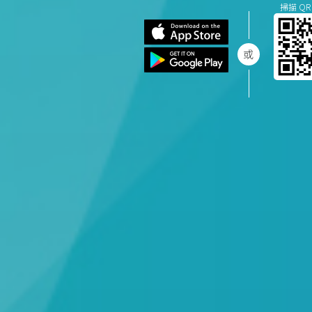
掃描 QR