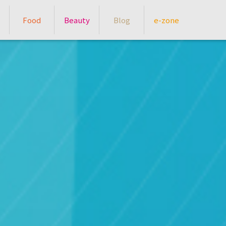
Food
Beauty
Blog
e-zone