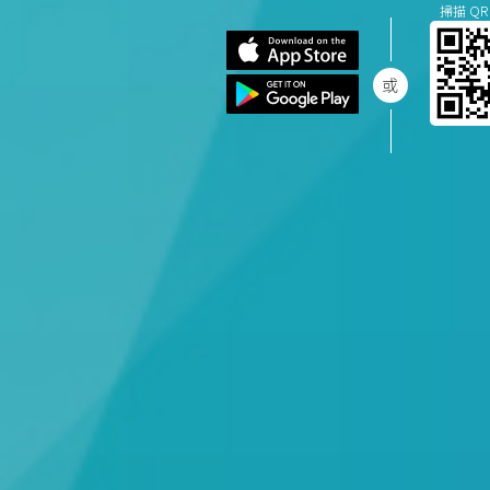
掃描 QR