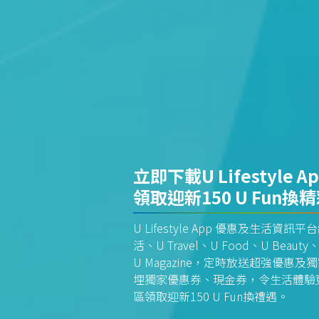
立即下載U Lifestyle A
領取迎新150 U Fun換
U Lifestyle App 優惠及生活
活、U Travel、U Food、U Beauty、
U Magazine，定時放送超強優
埋獨家優惠券、現金券，令生活體驗更全
區領取迎新150 U Fun換禮遇。