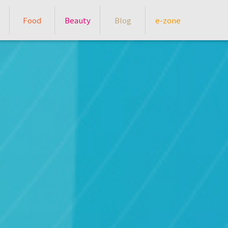
Food
Beauty
Blog
e-zone