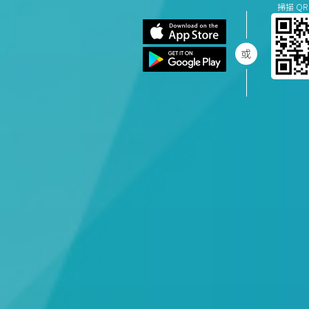
掃描 QR