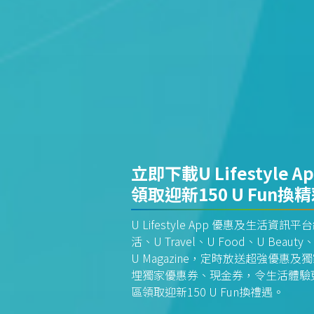
立即下載U Lifestyle A
領取迎新150 U Fun換
U Lifestyle App 優惠及生活
活、U Travel、U Food、U Beauty、
U Magazine，定時放送超強優
埋獨家優惠券、現金券，令生活體驗更全
區領取迎新150 U Fun換禮遇。