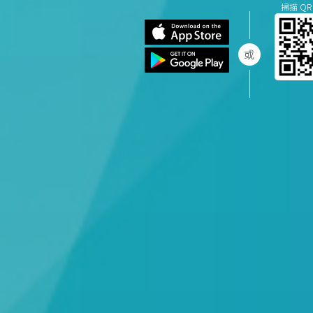
掃描 QR