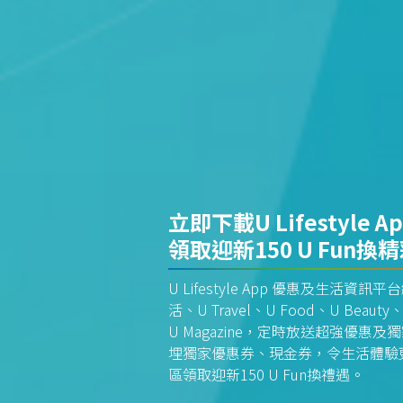
立即下載U Lifestyle A
領取迎新150 U Fun換
U Lifestyle App 優惠及生活
活、U Travel、U Food、U Beauty、
U Magazine，定時放送超強優
埋獨家優惠券、現金券，令生活體驗更全
區領取迎新150 U Fun換禮遇。