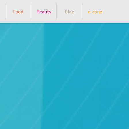
Food
Beauty
Blog
e-zone