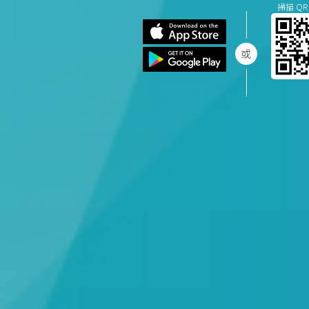
掃描 QR