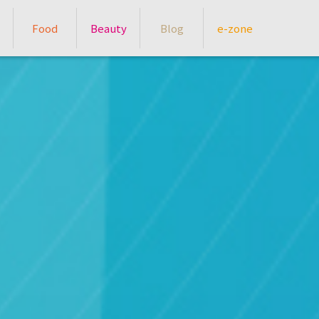
Food
Beauty
Blog
e-zone