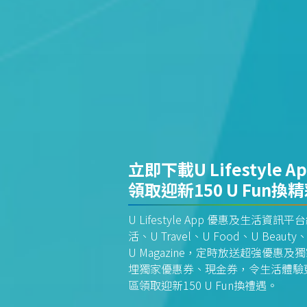
立即下載U Lifestyle A
領取迎新150 U Fun換
U Lifestyle App 優惠及生活
活、U Travel、U Food、U Beauty、
U Magazine，定時放送超強優
埋獨家優惠券、現金券，令生活體驗更全
區領取迎新150 U Fun換禮遇。