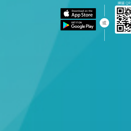
掃描 QR