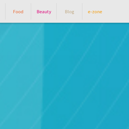
Food
Beauty
Blog
e-zone