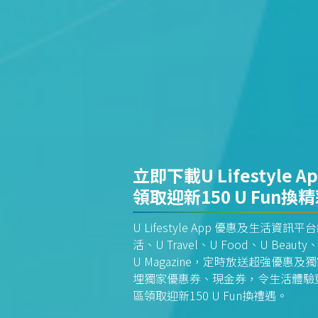
立即下載U Lifestyle A
領取迎新150 U Fun換
U Lifestyle App 優惠及生活
活、U Travel、U Food、U Beauty、
U Magazine，定時放送超強優
埋獨家優惠券、現金券，令生活體驗更全
區領取迎新150 U Fun換禮遇。