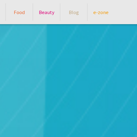
Food
Beauty
Blog
e-zone