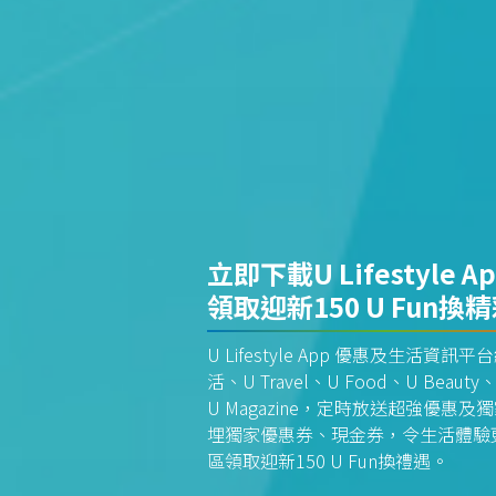
立即下載U Lifestyle A
領取迎新150 U Fun換
U Lifestyle App 優惠及生活
活、U Travel、U Food、U Beauty、
U Magazine，定時放送超強優
埋獨家優惠券、現金券，令生活體驗更全
區領取迎新150 U Fun換禮遇。