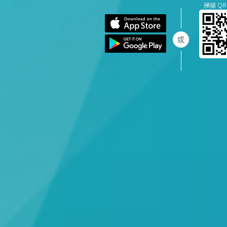
掃描 QR