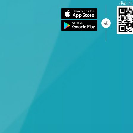
掃描 QR