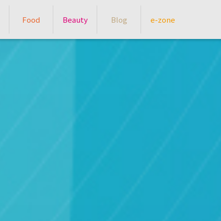
Food
Beauty
Blog
e-zone