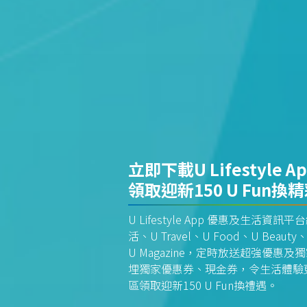
立即下載U Lifestyle A
領取迎新150 U Fun換
U Lifestyle App 優惠及生活
活、U Travel、U Food、U Beauty、
U Magazine，定時放送超強優
埋獨家優惠券、現金券，令生活體驗更全
區領取迎新150 U Fun換禮遇。