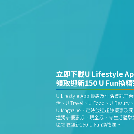
立即下載U Lifestyle A
領取迎新150 U Fun換
U Lifestyle App 優惠及生活
活、U Travel、U Food、U Beauty、
U Magazine，定時放送超強優
埋獨家優惠券、現金券，令生活體驗更全
區領取迎新150 U Fun換禮遇。