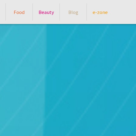
Food
Beauty
Blog
e-zone