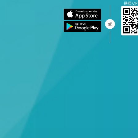
掃描 QR