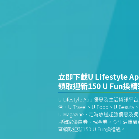
立即下載U Lifestyle A
領取迎新150 U Fun換
U Lifestyle App 優惠及生活
活、U Travel、U Food、U Beauty、
U Magazine，定時放送超強優
埋獨家優惠券、現金券，令生活體驗更全
區領取迎新150 U Fun換禮遇。