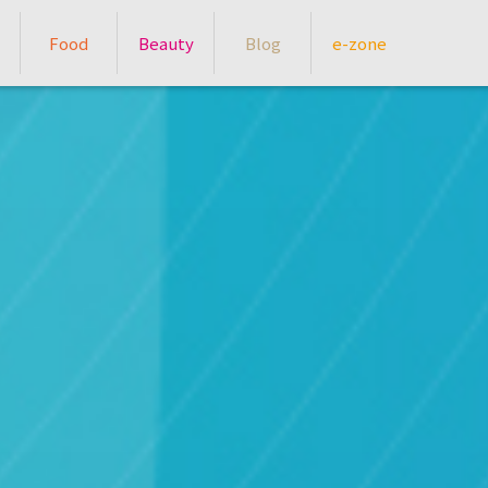
Food
Beauty
Blog
e-zone