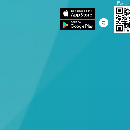
掃描 QR