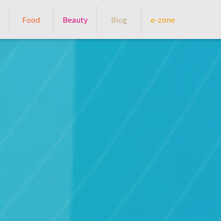
Food
Beauty
Blog
e-zone