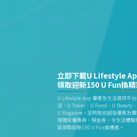
立即下載U Lifestyle A
領取迎新150 U Fun換
U Lifestyle App 優惠及生活
活、U Travel、U Food、U Beauty、
U Magazine，定時放送超強優
埋獨家優惠券、現金券，令生活體驗更全
區領取迎新150 U Fun換禮遇。