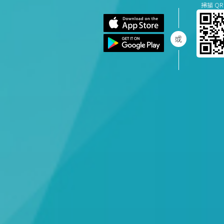
掃描 QR