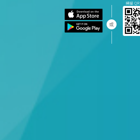
掃描 QR