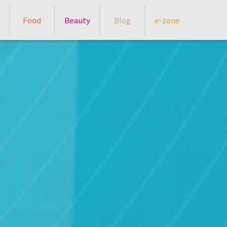
Food
Beauty
Blog
e-zone