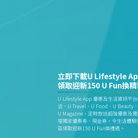
立即下載U Lifestyle A
領取迎新150 U Fun換
U Lifestyle App 優惠及生活
活、U Travel、U Food、U Beauty、
U Magazine，定時放送超強優
埋獨家優惠券、現金券，令生活體驗更全
區領取迎新150 U Fun換禮遇。