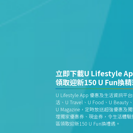
立即下載U Lifestyle A
領取迎新150 U Fun換
U Lifestyle App 優惠及生活
活、U Travel、U Food、U Beauty、
U Magazine，定時放送超強優
埋獨家優惠券、現金券，令生活體驗更全
區領取迎新150 U Fun換禮遇。