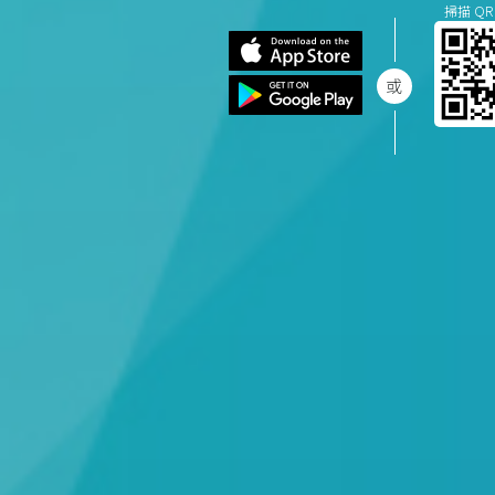
掃描 QR