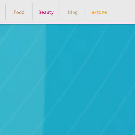
Food
Beauty
Blog
e-zone