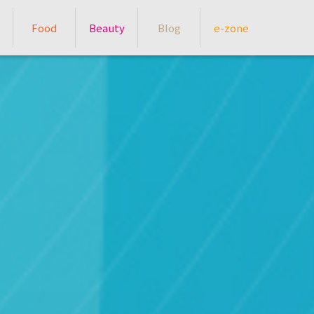
Food
Beauty
Blog
e-zone