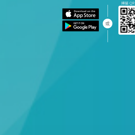
掃描 QR