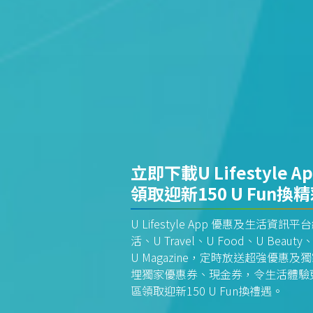
立即下載U Lifestyle A
領取迎新150 U Fun換
U Lifestyle App 優惠及生活
活、U Travel、U Food、U Beauty、
U Magazine，定時放送超強優
埋獨家優惠券、現金券，令生活體驗更全
區領取迎新150 U Fun換禮遇。