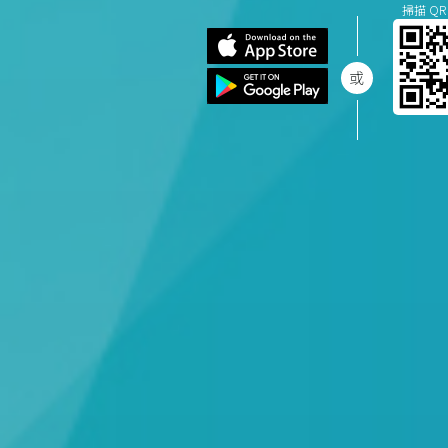
掃描 QR