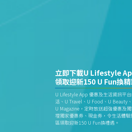
立即下載U Lifestyle A
領取迎新150 U Fun換
U Lifestyle App 優惠及生活
活、U Travel、U Food、U Beauty、
U Magazine，定時放送超強優
埋獨家優惠券、現金券，令生活體驗更全
區領取迎新150 U Fun換禮遇。