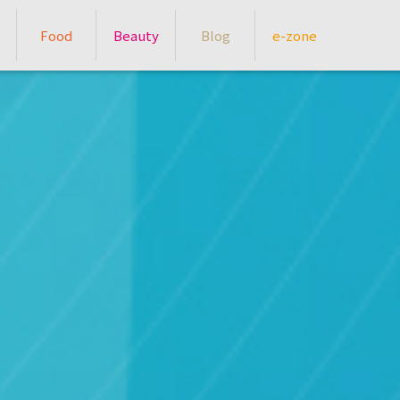
Food
Beauty
Blog
e-zone