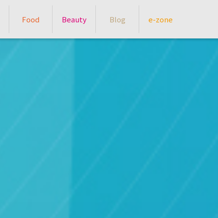
Food
Beauty
Blog
e-zone