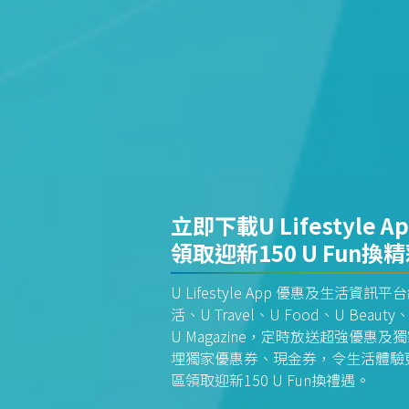
立即下載U Lifestyle A
領取迎新150 U Fun換
U Lifestyle App 優惠及生活
活、U Travel、U Food、U Beauty、
U Magazine，定時放送超強優
埋獨家優惠券、現金券，令生活體驗更全
區領取迎新150 U Fun換禮遇。