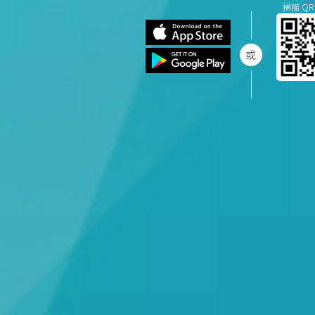
掃描 QR