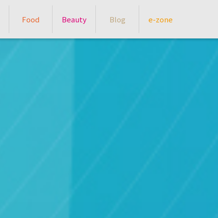
Food
Beauty
Blog
e-zone