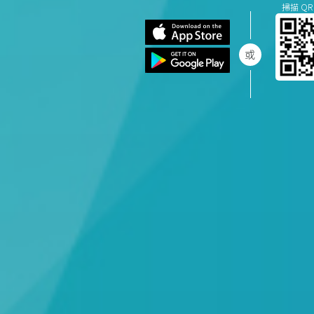
掃描 QR