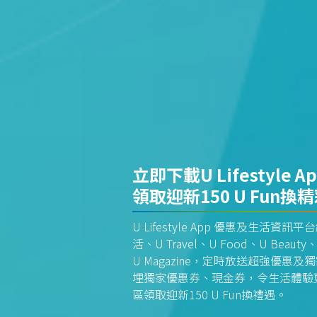
立即下載U Lifestyle A
領取迎新150 U Fun換
U Lifestyle App 優惠及生活
活、U Travel、U Food、U Beauty、
U Magazine，定時放送超強優
埋獨家優惠券、現金券，令生活體驗更全
區領取迎新150 U Fun換禮遇。