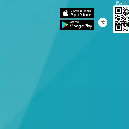
掃描 QR