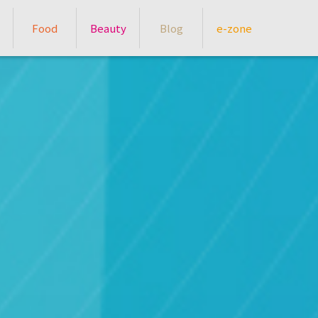
Food
Beauty
Blog
e-zone