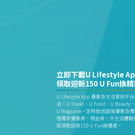
立即下載U Lifestyle A
領取迎新150 U Fun換
U Lifestyle App 優惠及生活
活、U Travel、U Food、U Beauty、
U Magazine，定時放送超強優
埋獨家優惠券、現金券，令生活體驗更全
區領取迎新150 U Fun換禮遇。