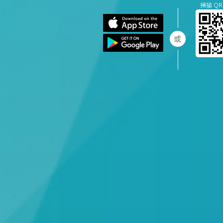
掃描 QR