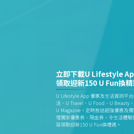
立即下載U Lifestyle A
領取迎新150 U Fun換
U Lifestyle App 優惠及生活
活、U Travel、U Food、U Beauty、
U Magazine，定時放送超強優
埋獨家優惠券、現金券，令生活體驗更全
區領取迎新150 U Fun換禮遇。