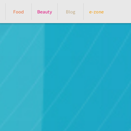
Food
Beauty
Blog
e-zone