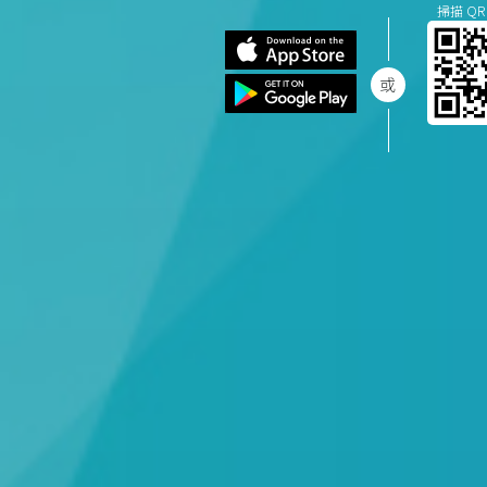
掃描 QR