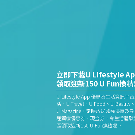
立即下載U Lifestyle A
領取迎新150 U Fun換
U Lifestyle App 優惠及生活
活、U Travel、U Food、U Beauty、
U Magazine，定時放送超強優
埋獨家優惠券、現金券，令生活體驗更全
區領取迎新150 U Fun換禮遇。