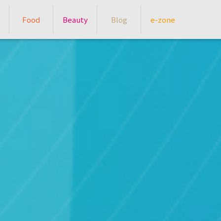
Food
Beauty
Blog
e-zone