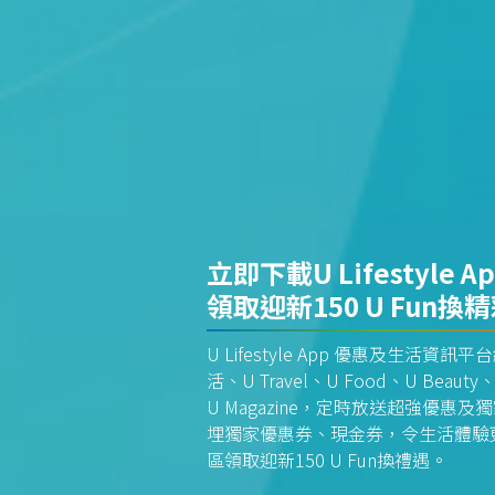
立即下載U Lifestyle A
領取迎新150 U Fun換
U Lifestyle App 優惠及生活
活、U Travel、U Food、U Beauty、
U Magazine，定時放送超強優
埋獨家優惠券、現金券，令生活體驗更全
區領取迎新150 U Fun換禮遇。