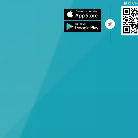
掃描 QR