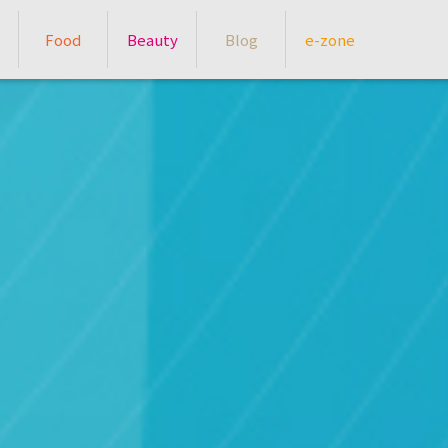
Food
Beauty
Blog
e-zone