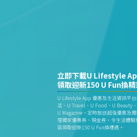
立即下載U Lifestyle A
領取迎新150 U Fun換
U Lifestyle App 優惠及生活
活、U Travel、U Food、U Beauty、
U Magazine，定時放送超強優
埋獨家優惠券、現金券，令生活體驗更全
區領取迎新150 U Fun換禮遇。