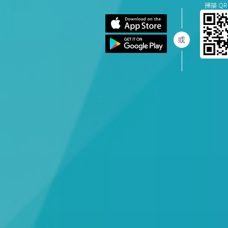
掃描 QR