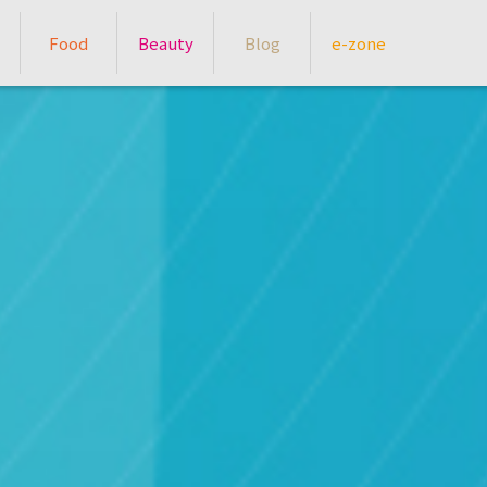
Food
Beauty
Blog
e-zone