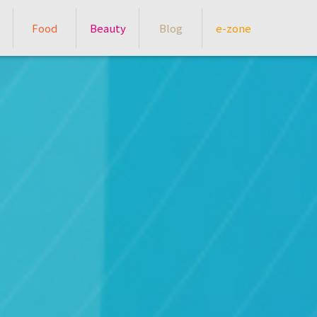
Food
Beauty
Blog
e-zone