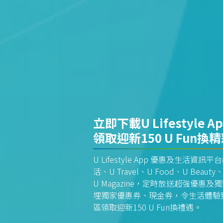
立即下載U Lifestyle A
領取迎新150 U Fun換
U Lifestyle App 優惠及生活
活、U Travel、U Food、U Beauty、
U Magazine，定時放送超強優
埋獨家優惠券、現金券，令生活體驗更全
區領取迎新150 U Fun換禮遇。