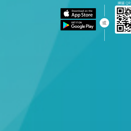
掃描 QR