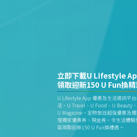
立即下載U Lifestyle A
領取迎新150 U Fun換
U Lifestyle App 優惠及生活
活、U Travel、U Food、U Beauty、
U Magazine，定時放送超強優
埋獨家優惠券、現金券，令生活體驗更全
區領取迎新150 U Fun換禮遇。