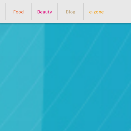
Food
Beauty
Blog
e-zone