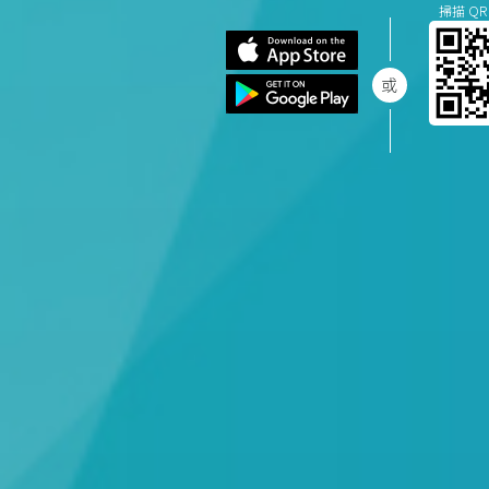
掃描 QR