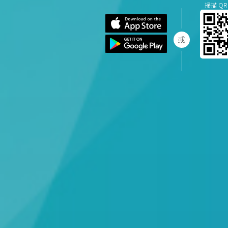
掃描 QR