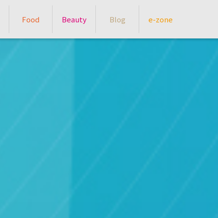
Food
Beauty
Blog
e-zone