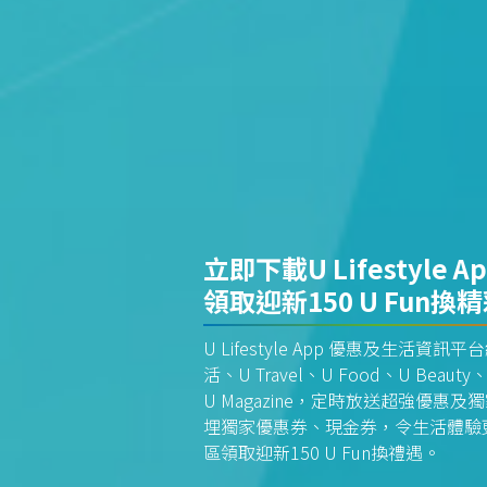
立即下載U Lifestyle A
領取迎新150 U Fun換
U Lifestyle App 優惠及生活
活、U Travel、U Food、U Beauty、
U Magazine，定時放送超強優
埋獨家優惠券、現金券，令生活體驗更全
區領取迎新150 U Fun換禮遇。