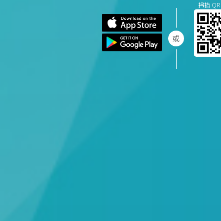
掃描 QR