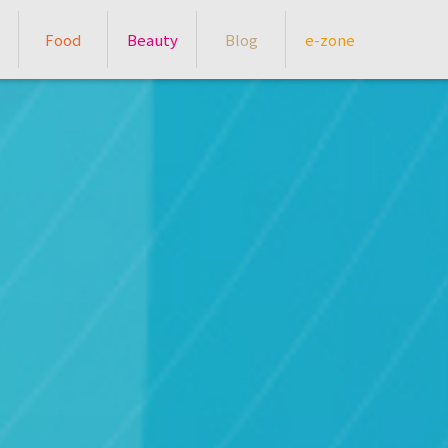
Food
Beauty
Blog
e-zone