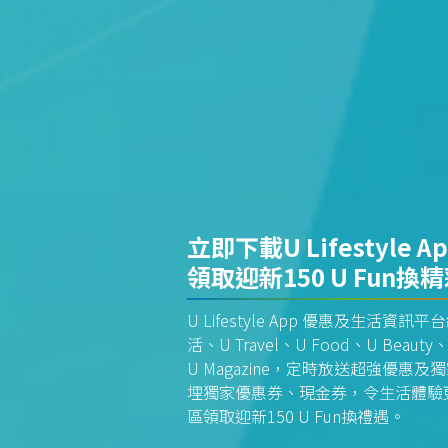
立即下載U Lifestyle A
領取迎新150 U Fun換
U Lifestyle App 優惠及生活
活、U Travel、U Food、U Beauty、
U Magazine，定時放送超強優
埋獨家優惠券、現金券，令生活體驗更全
區領取迎新150 U Fun換禮遇。