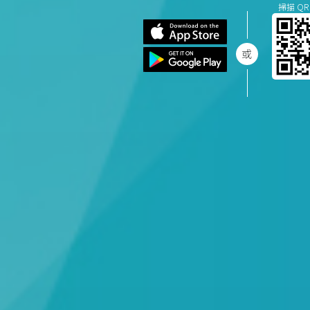
掃描 QR