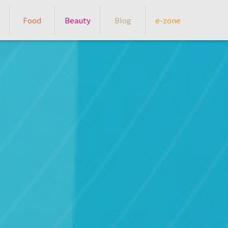
Food
Beauty
Blog
e-zone