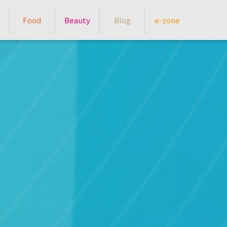
Food
Beauty
Blog
e-zone