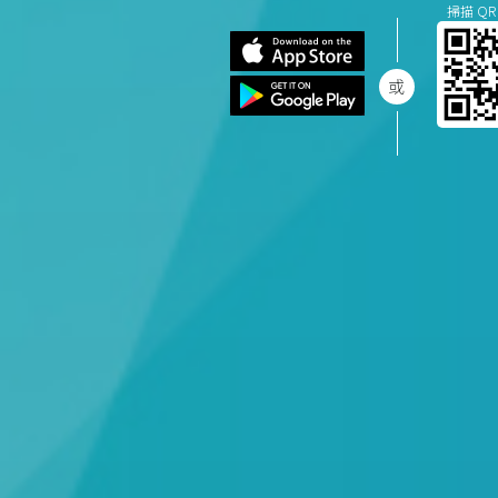
掃描 QR