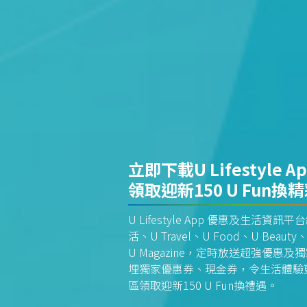
立即下載U Lifestyle A
領取迎新150 U Fun換
U Lifestyle App 優惠及生活
活、U Travel、U Food、U Beauty、
U Magazine，定時放送超強優
埋獨家優惠券、現金券，令生活體驗更全
區領取迎新150 U Fun換禮遇。