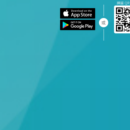
掃描 QR