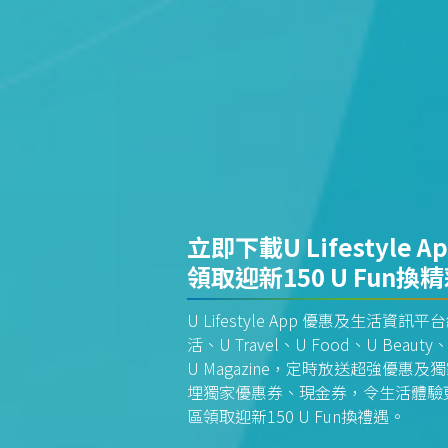
立即下載U Lifestyle A
領取迎新150 U Fun換
U Lifestyle App 優惠及生活
活、U Travel、U Food、U Beauty、
U Magazine，定時放送超強優
埋獨家優惠券、現金券，令生活體驗更全
區領取迎新150 U Fun換禮遇。